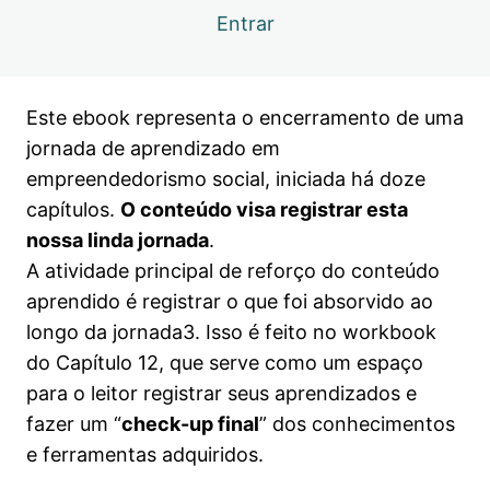
Entrar
Capítulo 12 | Ebook e workbook
Visualização
Live 12| O prometido é devido…
Visualização
Este ebook representa o encerramento de uma
jornada de aprendizado em
empreendedorismo social, iniciada há doze
capítulos.
O conteúdo visa registrar esta
nossa linda jornada
.
A atividade principal de reforço do conteúdo
aprendido é registrar o que foi absorvido ao
longo da jornada3. Isso é feito no workbook
do Capítulo 12, que serve como um espaço
para o leitor registrar seus aprendizados e
fazer um “
check-up final
” dos conhecimentos
e ferramentas adquiridos.