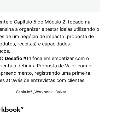
te o Capítulo 5 do Módulo 2, focado na
e ensina a organizar e testar ideias utilizando o
es de um negócio de impacto: proposta de
odutos, receitas) e capacidades
scos.
. O
Desafio #11
foca em empatizar com o
rienta a definir a Proposta de Valor com o
preendimento, registrando uma primeira
es através de entrevistas com clientes.
Capitulo5_Workbook
Baixar
orkbook”