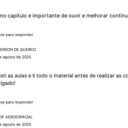
mo capítulo e importante de ouvir e melhorar conti
se para responder
FERSON DE QUEIROZ
e agosto de 2025
isti as aulas e li todo o material antes de realizar as
igado!
se para responder
CIF AEROESPACIAL
e agosto de 2025