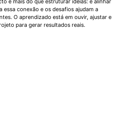
 é mais do que estruturar ideias: é alinhar
ita essa conexão e os desafios ajudam a
ntes. O aprendizado está em ouvir, ajustar e
ojeto para gerar resultados reais.