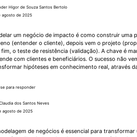
der Higor de Souza Santos Bertolo
e agosto de 2025
elar um negócio de impacto é como construir uma
reno (entender o cliente), depois vem o projeto (prop
 fim, o teste de resistência (validação). A chave é 
ende com clientes e beneficiários. O sucesso não vem
nsformar hipóteses em conhecimento real, através da
se para responder
Claudia dos Santos Neves
e agosto de 2025
odelagem de negócios é essencial para transformar