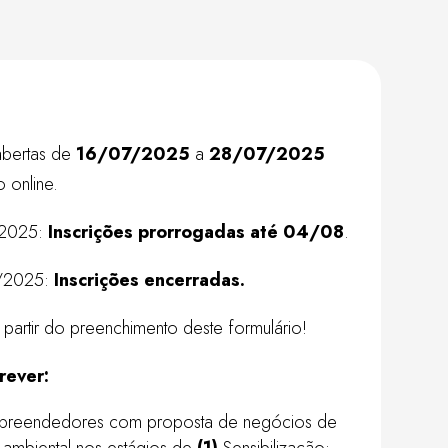
 abertas de
16/07/2025
a
28/07/2025
o online.
/2025:
Inscrições prorrogadas até 04/08
.
8/2025:
Inscrições encerradas.
a partir do preenchimento deste formulário!
rever:
empreendedores com proposta de negócios de
 ambiental nos estágios de
(1)
Sensibilização;