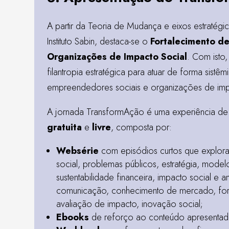
A partir da
Teoria de Mudança
e eixos estratég
Instituto Sabin, destaca-se o
Fortalecimento d
Organizações de Impacto Social
. Com isto, o
filantropia estratégica para atuar de forma sistê
empreendedores sociais e organizações de imp
A jornada TransformAção é uma experiência d
gratuita
e
livre
, composta por:
Websérie
com episódios curtos que explor
social, problemas públicos, estratégia, model
sustentabilidade financeira, impacto social e a
comunicação, conhecimento de mercado, form
avaliação de impacto, inovação social;
Ebooks
de reforço ao conteúdo apresentad