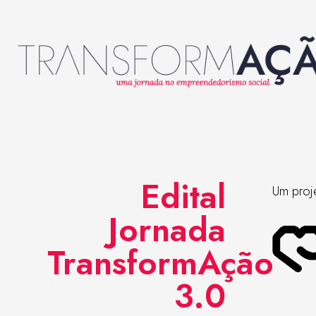
Edital
Um proj
Jornada
TransformAção
3.0