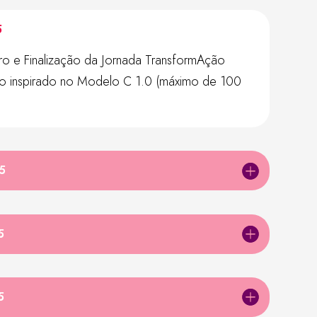
5
o e Finalização da Jornada TransformAção
lo inspirado no Modelo C 1.0 (máximo de 100
5
5
5