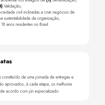
3)
Validação;
iedade civil inclinadas a criar negócios de
 sustentabilidade da organização;
18 anos residentes no Brasil.
Datas
constituído de uma jornada de entregas e
rão aprovados, à cada etapa, os melhores
de acordo com júri especializado.