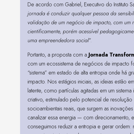
De acordo com Gabriel, Executivo do Instituto Sa
jornada é conduzir qualquer pessoa da sensibi
validação de um negócio de impacto, com um m
cientificamente, porém acessível pedagogicam
uma empreendedora social
”.
Portanto, a proposta com a
Jornada Transfor
com um ecossistema de negócios de impacto fo
“sistema” em estado de alta entropia onde há g
impacto. Nos estágios iniciais, as ideias estão 
latente, como partículas agitadas em um sistema 
criativo, estimulado pelo potencial de resoluçã
socioambientais reais, que surgem as inovações 
canalizar essa energia — com direcionamento, e
conseguimos reduzir a entropia e gerar ordem: