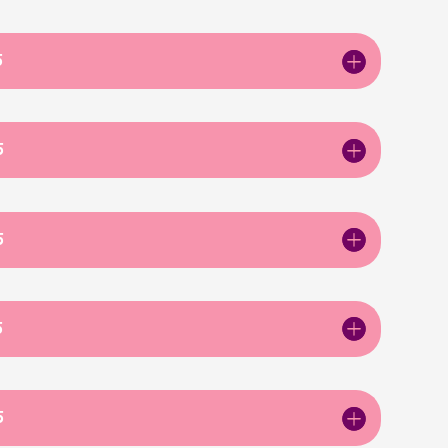
5
5
5
5
5