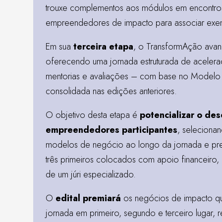
trouxe complementos aos módulos em encontro
empreendedores de impacto para associar exemp
Em sua
terceira etapa
, o TransformAção avan
oferecendo uma jornada estruturada de acele
mentorias e avaliações – com base no Modelo 
consolidada nas edições anteriores.
O objetivo desta etapa é
potencializar o de
empreendedores participantes
, seleciona
modelos de negócio ao longo da jornada e prem
três primeiros colocados com apoio financeiro
de um júri especializado.
O
edital premiará
os negócios de impacto qu
jornada em primeiro, segundo e terceiro lugar, 