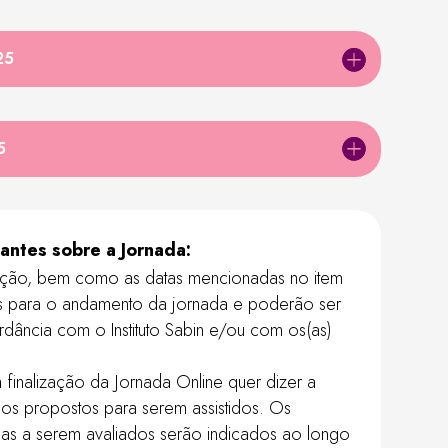
25
5
antes sobre a Jornada:
ição, bem como as datas mencionadas no item
s para o andamento da jornada e poderão ser
dância com o Instituto Sabin e/ou com os(as)
 finalização da Jornada Online quer dizer a
eos propostos para serem assistidos. Os
as a serem avaliados serão indicados ao longo