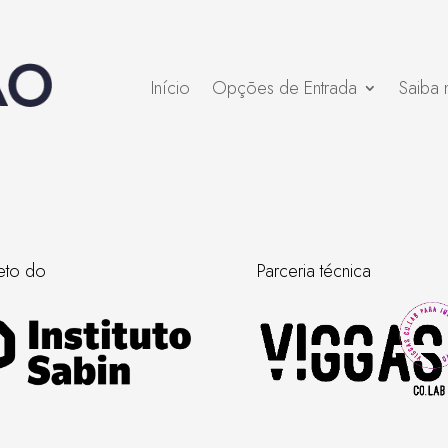
Início
Opções de Entrada
Saiba 
eto do
Parceria técnica