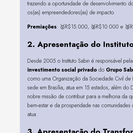
trazendo a oportunidade de desenvolvimento d
os(as) empreendedores(as) de impacto.
Premiações
: 🥇R$15.000, 🥈R$10.000 e 🥉
2. Apresentação do Institut
Desde 2005 o Instituto Sabin é responsável pel
investimento social privado
do
Grupo Sab
como uma Organização da Sociedade Civil de I
sede em Brasília, atua em 15 estados, além do DF
nobre missão de contribuir para a melhoria da q
bem-estar e da prosperidade nas comunidades
atua.
3. Apresentação do Transf