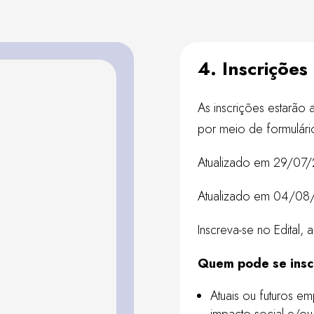
4. Inscrições
As inscrições estarão
por meio de formulári
Atualizado em 29/07
Atualizado em 04/0
Inscreva-se no Edital, 
Quem pode se insc
Atuais ou futuros 
impacto social e/ou