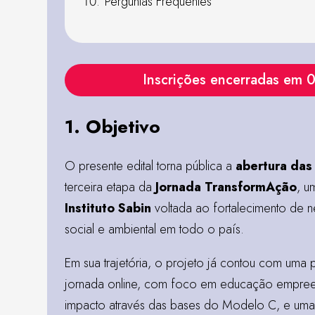
Perguntas Frequentes
Inscrições encerradas em 
1. Objetivo
O presente edital torna pública a
abertura das 
terceira etapa da
Jornada TransformAção
, u
Instituto Sabin
voltada ao fortalecimento de 
social e ambiental em todo o país.
Em sua trajetória, o projeto já contou com uma 
jornada online, com foco em educação empre
impacto através das bases do Modelo C, e um