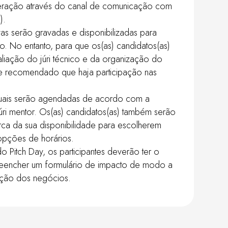
eração através do canal de comunicação com
).
vas serão gravadas e disponibilizadas para
o. No entanto, para que os(as) candidatos(as)
liação do júri técnico e da organização do
te recomendado que haja participação nas
iduais serão agendadas de acordo com a
júri mentor. Os(as) candidatos(as) também serão
rca da sua disponibilidade para escolherem
opções de horários.
o Pitch Day, os participantes deverão ter o
eencher um formulário de impacto de modo a
ução dos negócios.