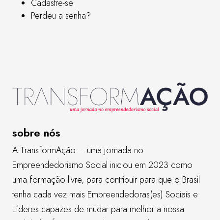
Cadastre-se
Perdeu a senha?
sobre nós
A TransformAção – uma jornada no
Empreendedorismo Social iniciou em 2023 como
uma formação livre, para contribuir para que o Brasil
tenha cada vez mais Empreendedoras(es) Sociais e
Líderes capazes de mudar para melhor a nossa