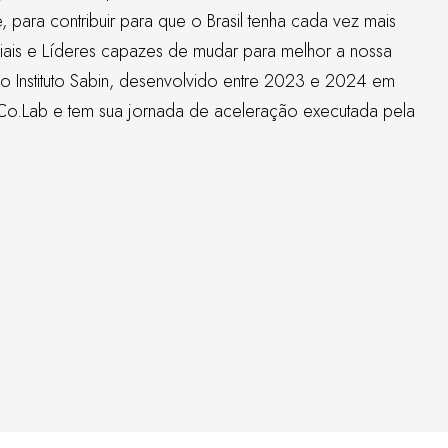
para contribuir para que o Brasil tenha cada vez mais
ais e Líderes capazes de mudar para melhor a nossa
do
Instituto Sabin
, desenvolvido entre 2023 e 2024 em
Co.Lab
e tem sua jornada de aceleração executada pela