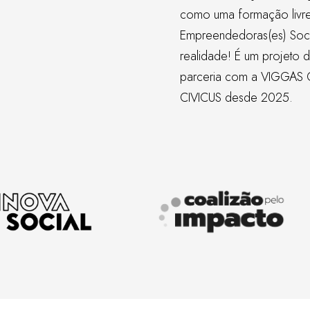
como uma formação livre, 
Empreendedoras(es) Soci
realidade! É um projeto 
parceria com a
VIGGAS 
CIVICUS
desde 2025.