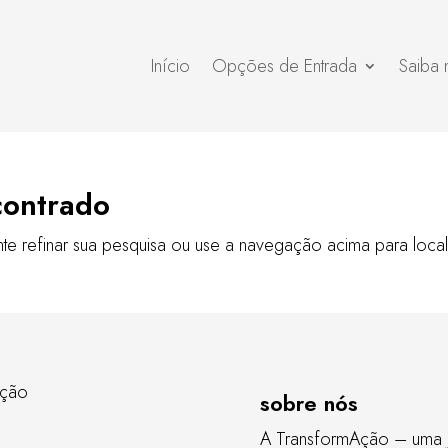
Início
Opções de Entrada
Saiba 
contrado
nte refinar sua pesquisa ou use a navegação acima para local
sobre nós
A TransformAção – uma 