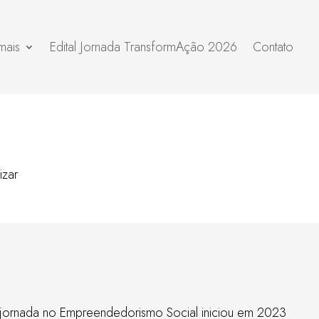
mais
Edital Jornada TransformAção 2026
Contato
izar
jornada no Empreendedorismo Social iniciou em 2023