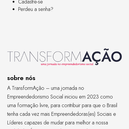
Cadastre-se
Perdeu a senha?
sobre nós
A TransformAção – uma jornada no
Empreendedorismo Social iniciou em 2023 como
uma formação livre, para contribuir para que o Brasil
tenha cada vez mais Empreendedoras(es) Sociais e
Líderes capazes de mudar para melhor a nossa