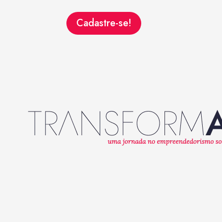
Cadastre-se!