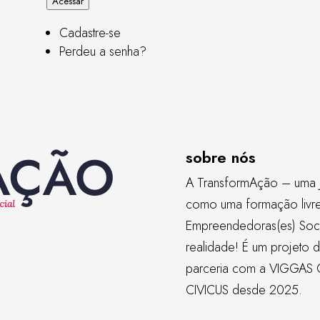
Acessar
Cadastre-se
Perdeu a senha?
sobre nós
A TransformAção – uma 
como uma formação livre, 
Empreendedoras(es) Soci
realidade! É um projeto 
parceria com a
VIGGAS 
CIVICUS
desde 2025.