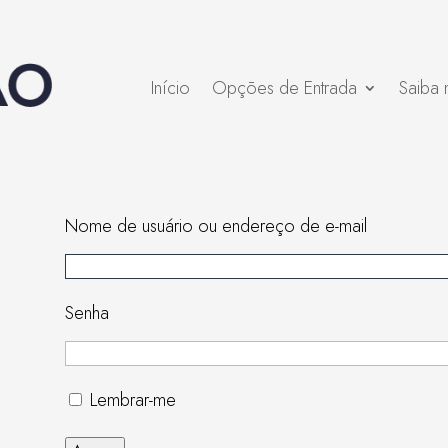
Início
Opções de Entrada
Saiba 
Nome de usuário ou endereço de e-mail
Senha
Lembrar-me