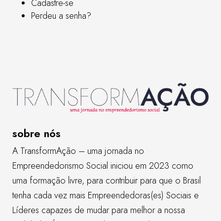
Cadastre-se
Perdeu a senha?
sobre nós
A TransformAção – uma jornada no
Empreendedorismo Social iniciou em 2023 como
uma formação livre, para contribuir para que o Brasil
tenha cada vez mais Empreendedoras(es) Sociais e
Líderes capazes de mudar para melhor a nossa