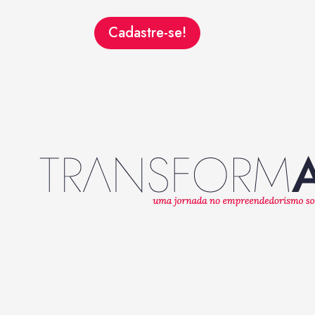
Cadastre-se!