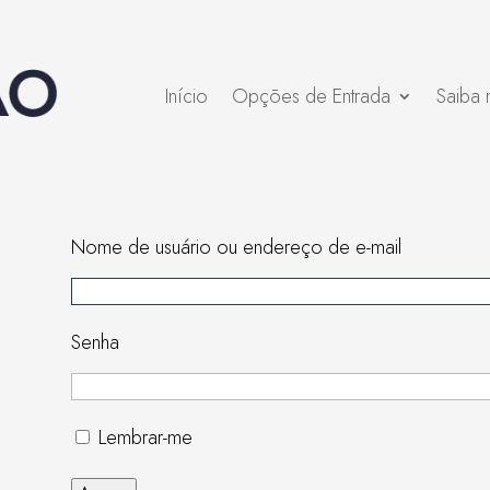
Início
Opções de Entrada
Saiba 
Nome de usuário ou endereço de e-mail
Senha
Lembrar-me