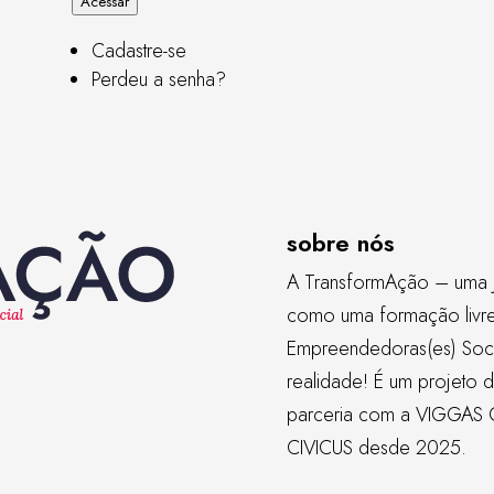
Acessar
Cadastre-se
Perdeu a senha?
sobre nós
A TransformAção – uma 
como uma formação livre, 
Empreendedoras(es) Soci
realidade! É um projeto 
parceria com a
VIGGAS 
CIVICUS
desde 2025.