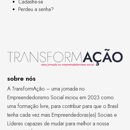
Cadastre-se
Perdeu a senha?
sobre nós
A TransformAção – uma jornada no
Empreendedorismo Social iniciou em 2023 como
uma formação livre, para contribuir para que o Brasil
tenha cada vez mais Empreendedoras(es) Sociais e
Líderes capazes de mudar para melhor a nossa