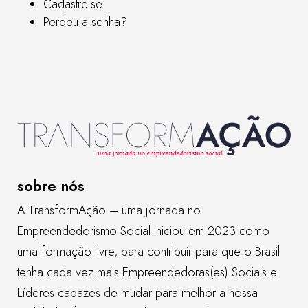
Cadastre-se
Perdeu a senha?
sobre nós
A TransformAção – uma jornada no
Empreendedorismo Social iniciou em 2023 como
uma formação livre, para contribuir para que o Brasil
tenha cada vez mais Empreendedoras(es) Sociais e
Líderes capazes de mudar para melhor a nossa