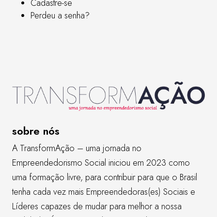
Cadastre-se
Perdeu a senha?
sobre nós
A TransformAção – uma jornada no
Empreendedorismo Social iniciou em 2023 como
uma formação livre, para contribuir para que o Brasil
tenha cada vez mais Empreendedoras(es) Sociais e
Líderes capazes de mudar para melhor a nossa