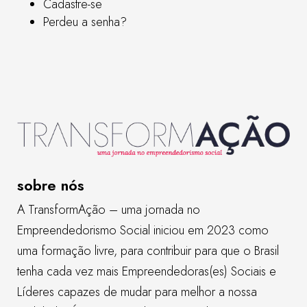
Cadastre-se
Perdeu a senha?
sobre nós
A TransformAção – uma jornada no
Empreendedorismo Social iniciou em 2023 como
uma formação livre, para contribuir para que o Brasil
tenha cada vez mais Empreendedoras(es) Sociais e
Líderes capazes de mudar para melhor a nossa