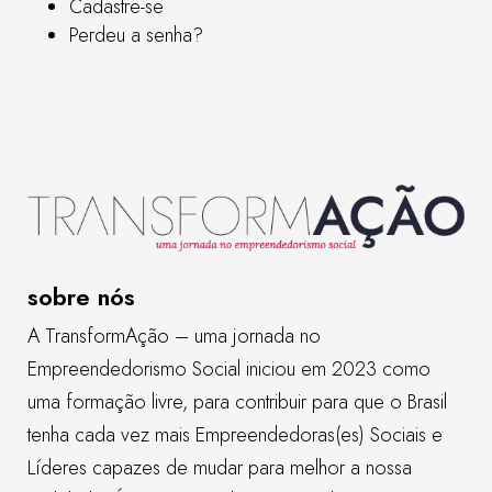
Cadastre-se
Perdeu a senha?
sobre nós
A TransformAção – uma jornada no
Empreendedorismo Social iniciou em 2023 como
uma formação livre, para contribuir para que o Brasil
tenha cada vez mais Empreendedoras(es) Sociais e
Líderes capazes de mudar para melhor a nossa