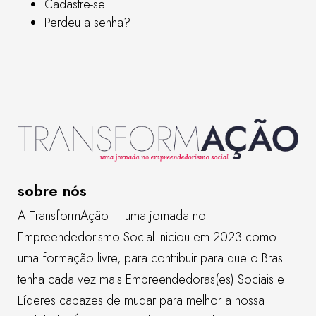
Cadastre-se
Perdeu a senha?
sobre nós
A TransformAção – uma jornada no
Empreendedorismo Social iniciou em 2023 como
uma formação livre, para contribuir para que o Brasil
tenha cada vez mais Empreendedoras(es) Sociais e
Líderes capazes de mudar para melhor a nossa