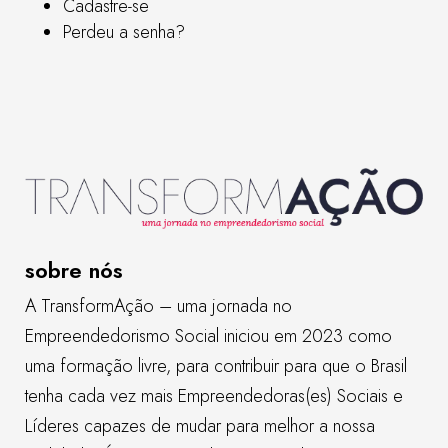
Cadastre-se
Perdeu a senha?
sobre nós
A TransformAção – uma jornada no
Empreendedorismo Social iniciou em 2023 como
uma formação livre, para contribuir para que o Brasil
tenha cada vez mais Empreendedoras(es) Sociais e
Líderes capazes de mudar para melhor a nossa