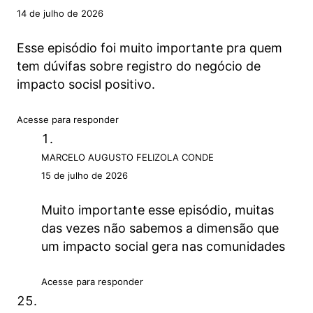
14 de julho de 2026
Esse episódio foi muito importante pra quem
tem dúvifas sobre registro do negócio de
impacto socisl positivo.
Acesse para responder
MARCELO AUGUSTO FELIZOLA CONDE
15 de julho de 2026
Muito importante esse episódio, muitas
das vezes não sabemos a dimensão que
um impacto social gera nas comunidades
Acesse para responder