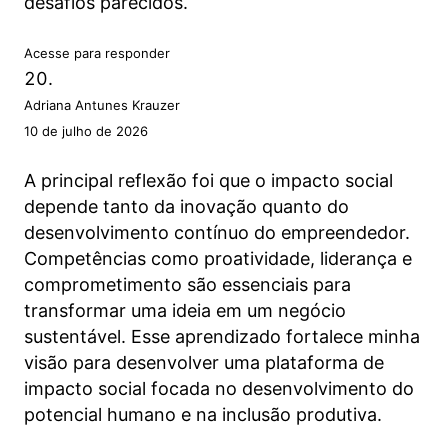
desafios parecidos.
Acesse para responder
Adriana Antunes Krauzer
10 de julho de 2026
A principal reflexão foi que o impacto social
depende tanto da inovação quanto do
desenvolvimento contínuo do empreendedor.
Competências como proatividade, liderança e
comprometimento são essenciais para
transformar uma ideia em um negócio
sustentável. Esse aprendizado fortalece minha
visão para desenvolver uma plataforma de
impacto social focada no desenvolvimento do
potencial humano e na inclusão produtiva.